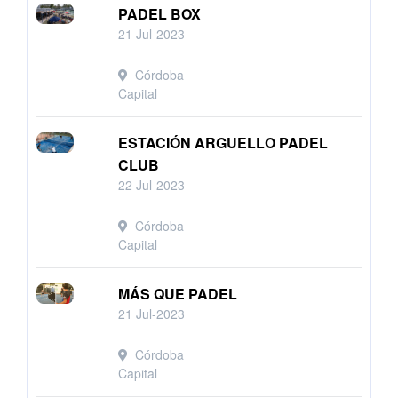
PADEL BOX
21 Jul-2023
Córdoba
Capital
ESTACIÓN ARGUELLO PADEL
CLUB
22 Jul-2023
Córdoba
Capital
MÁS QUE PADEL
21 Jul-2023
Córdoba
Capital