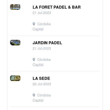
LA FORET PADEL & BAR
21 Jul-2023
Córdoba
Capital
JARDIN PADEL
21 Jul-2023
Córdoba
Capital
LA SEDE
22 Jul-2023
Córdoba
Capital