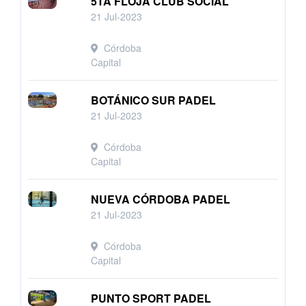
5TA FLOJA CLUB SOCIAL
21 Jul-2023
Córdoba
Capital
BOTÁNICO SUR PADEL
21 Jul-2023
Córdoba
Capital
NUEVA CÓRDOBA PADEL
21 Jul-2023
Córdoba
Capital
PUNTO SPORT PADEL