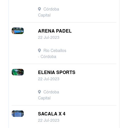
Córdoba
Capital
ARENA PADEL
22 Jul-2023
Rio Ceballos
- Córdoba
ELENIA SPORTS
22 Jul-2023
Córdoba
Capital
SACALA X 4
22 Jul-2023