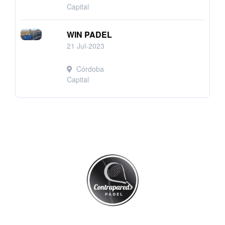
Capital
WIN PADEL
21 Jul-2023
Córdoba
Capital