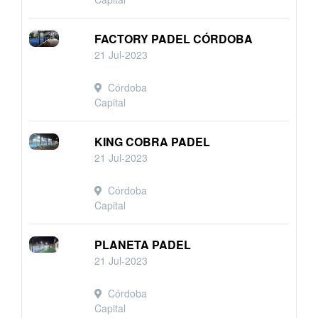
FACTORY PADEL CÓRDOBA
21 Jul-2023
Córdoba
Capital
KING COBRA PADEL
21 Jul-2023
Córdoba
Capital
PLANETA PADEL
21 Jul-2023
Córdoba
Capital