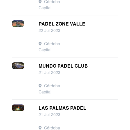
Córdoba
Capital
PADEL ZONE VALLE
22 Jul-2023
Córdoba
Capital
MUNDO PADEL CLUB
21 Jul-2023
Córdoba
Capital
LAS PALMAS PADEL
21 Jul-2023
Córdoba