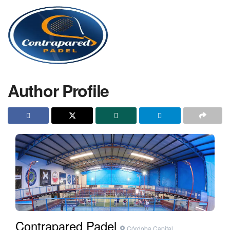
Author Profile
Contrapared Padel
Córdoba Capital