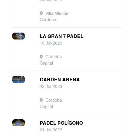
Villa Allende -
Córdoba
LA GRAN 7 PADEL
10 Jul-2023
Córdoba
Capital
GARDEN ARENA
22 Jul-2023
Córdoba
Capital
PADEL POLÍGONO
21 Jul-2023