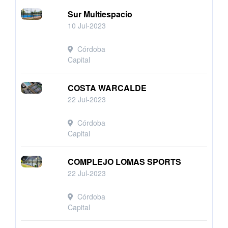
Sur Multiespacio
10 Jul-2023
Córdoba
Capital
COSTA WARCALDE
22 Jul-2023
Córdoba
Capital
COMPLEJO LOMAS SPORTS
22 Jul-2023
Córdoba
Capital