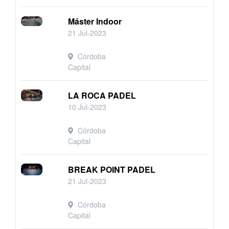
Máster Indoor
21 Jul-2023
Córdoba
Capital
LA ROCA PADEL
10 Jul-2023
Córdoba
Capital
BREAK POINT PADEL
21 Jul-2023
Córdoba
Capital