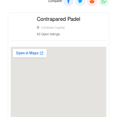
Compartir
Contrapared Padel
Córdoba Capital
43 Open listings