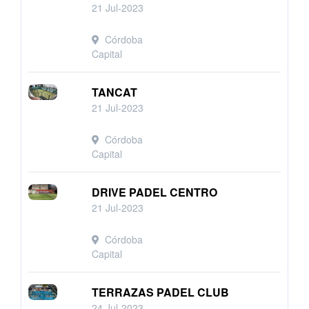
21 Jul-2023
Córdoba
Capital
TANCAT
21 Jul-2023
Córdoba
Capital
DRIVE PADEL CENTRO
21 Jul-2023
Córdoba
Capital
TERRAZAS PADEL CLUB
24 Jul-2023