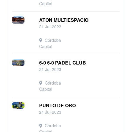
Capital
ATON MULTIESPACIO
21 Jul-2023
Córdoba
Capital
6-0 6-0 PADEL CLUB
21 Jul-2023
Córdoba
Capital
PUNTO DE ORO
24 Jul-2023
Córdoba
Capital