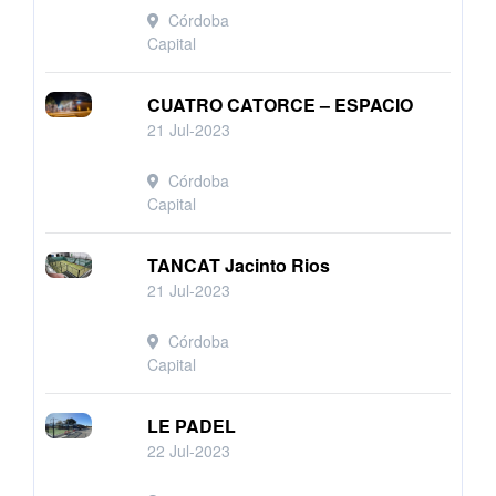
Córdoba
Capital
CUATRO CATORCE – ESPACIO
21 Jul-2023
Córdoba
Capital
TANCAT Jacinto Rios
21 Jul-2023
Córdoba
Capital
LE PADEL
22 Jul-2023