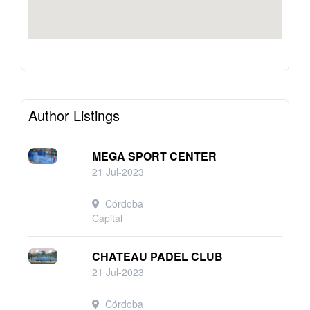
Author Listings
MEGA SPORT CENTER
21 Jul-2023
Córdoba
Capital
CHATEAU PADEL CLUB
21 Jul-2023
Córdoba