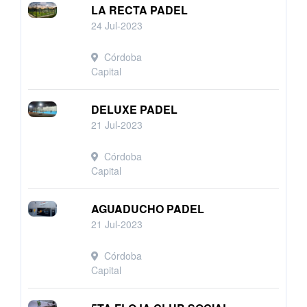
LA RECTA PADEL
24 Jul-2023
Córdoba
Capital
DELUXE PADEL
21 Jul-2023
Córdoba
Capital
AGUADUCHO PADEL
21 Jul-2023
Córdoba
Capital