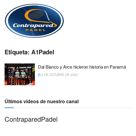
Etiqueta:
A1Padel
Dal Bianco y Arce hicieron historia en Panamá
9 DE OCTUBRE DE 2023
Últimos videos de nuestro canal
ContraparedPadel