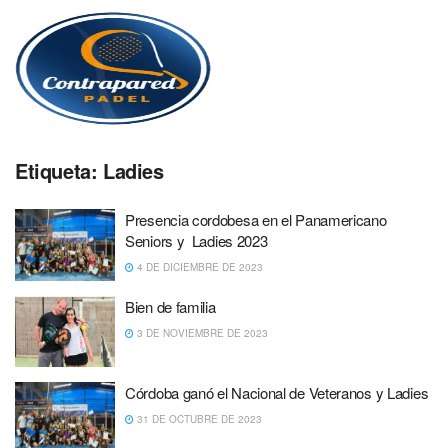
Etiqueta:
Ladies
Presencia cordobesa en el Panamericano
Seniors y Ladies 2023
4 DE DICIEMBRE DE 2023
Bien de familia
3 DE NOVIEMBRE DE 2023
Córdoba ganó el Nacional de Veteranos y Ladies
31 DE OCTUBRE DE 2023