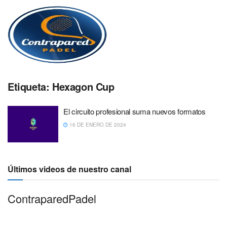
Etiqueta:
Hexagon Cup
El circuito profesional suma nuevos formatos
16 DE ENERO DE 2024
Últimos videos de nuestro canal
ContraparedPadel