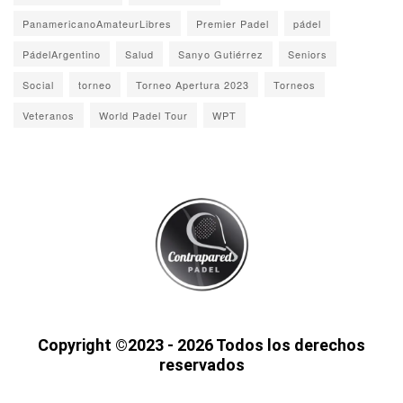
PanamericanoAmateurLibres
Premier Padel
pádel
PádelArgentino
Salud
Sanyo Gutiérrez
Seniors
Social
torneo
Torneo Apertura 2023
Torneos
Veteranos
World Padel Tour
WPT
Copyright ©2023 - 2026 Todos los derechos
reservados