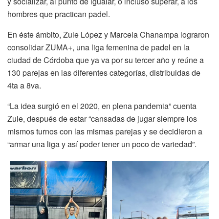
y socializar, al punto de igualar, o incluso superar, a los
hombres que practican padel.
En éste ámbito, Zule López y Marcela Chanampa lograron
consolidar ZUMA+, una liga femenina de padel en la
ciudad de Córdoba que ya va por su tercer año y reúne a
130 parejas en las diferentes categorías, distribuidas de
4ta a 8va.
“La idea surgió en el 2020, en plena pandemia” cuenta
Zule, después de estar “cansadas de jugar siempre los
mismos turnos con las mismas parejas y se decidieron a
“armar una liga y así poder tener un poco de variedad”.