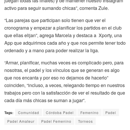
juegan todas las finales) y de mantener nuestro Instagram
activo para seguir sumando chicas”, comenta Zule.
“Las parejas que participan solo tienen que ver el
cronograma y empezar a planificar los partidos en el club
que ellas elijan”, agrega Marcela y destaca a Xporty, una
App que adquirimos cada año y que nos permite tener todo
ordenado y a mano para poder realizar la liga.
“Armar, planificar, muchas veces es complicado pero, para
nosotras, el padel y los vínculos que se generan es algo
que nos encanta y por eso no dejamos de hacerlo”
coinciden, “incluso, a veces, relegando tiempo en nuestros
trabajos pero con la satisfacción de ver el resultado de que
cada día más chicas se suman a jugar”.
Tags:
Comunidad
Córdoba Padel
Femenino
Padel
Padel Amateur
Padel Femenino
Torneos